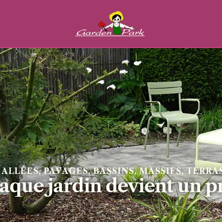
ALLÉES, PAVAGES, BASSINS, MASSIFS, TERRAS
chaque jardin devient un 