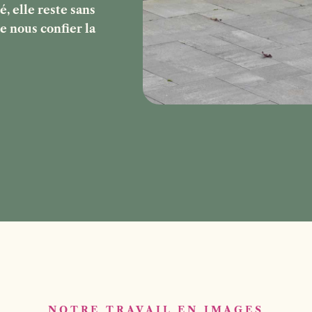
é, elle reste sans
e nous confier la
NOTRE TRAVAIL EN IMAGES