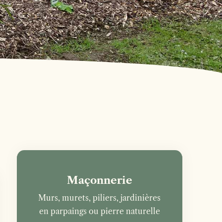
Maçonnerie
Murs, murets, piliers, jardinières
en parpaings ou pierre naturelle