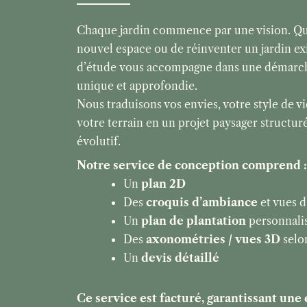
Chaque jardin commence par une vision. Qu’i
nouvel espace ou de réinventer un jardin ex
d’étude vous accompagne dans une démarc
unique et approfondie.
Nous traduisons vos envies, votre style de vie
votre terrain en un projet paysager structu
évolutif.
Notre service de conception comprend :
Un
plan 2D
Des
croquis d’ambiance
et vues 
Un
plan de plantation
personnali
Des
axonométries / vues 3D
selon
Un
devis détaillé
Ce service est facturé, garantissant une