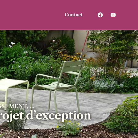
Contact
SEMENT, ...
projet d’exception